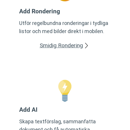
Add Rondering
Utför regelbundna ronderingar i tydliga
listor och med bilder direkt i mobilen.
Smidig Rondering
Add AI
Skapa textförslag, sammanfatta
dokument och få automatiska