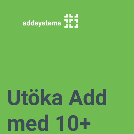
Utöka Add
med 10+