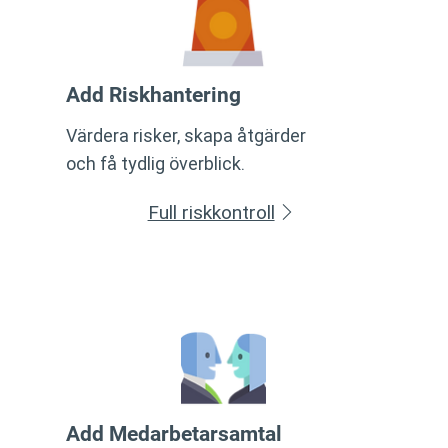
Add Riskhantering
Värdera risker, skapa åtgärder
och få tydlig överblick.
Full riskkontroll
Add Medarbetarsamtal